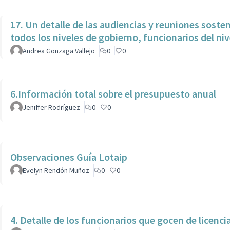
17. Un detalle de las audiencias y reuniones soste
todos los niveles de gobierno, funcionarios del niv
Andrea Gonzaga Vallejo
0
0
6.Información total sobre el presupuesto anual
Jeniffer Rodríguez
0
0
Observaciones Guía Lotaip
Evelyn Rendón Muñoz
0
0
4. Detalle de los funcionarios que gocen de licenci