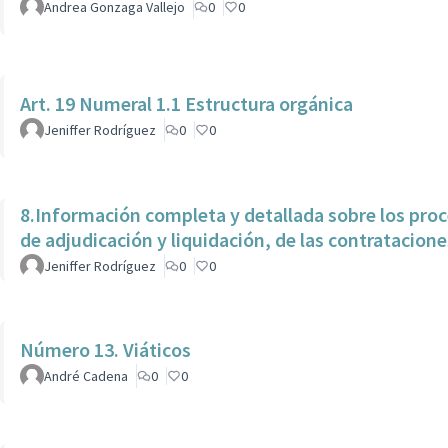
Andrea Gonzaga Vallejo
0
0
Art. 19 Numeral 1.1 Estructura orgánica
Jeniffer Rodríguez
0
0
8.Información completa y detallada sobre los proc
de adjudicación y liquidación, de las contratacion
Jeniffer Rodríguez
0
0
Número 13. Viáticos
André Cadena
0
0