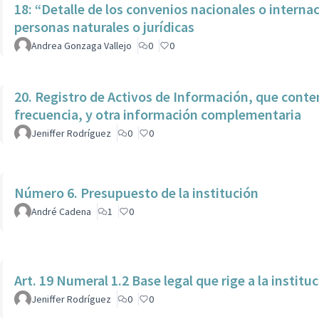
18: “Detalle de los convenios nacionales o interna
personas naturales o jurídicas
Andrea Gonzaga Vallejo
0
0
20. Registro de Activos de Información, que conte
frecuencia, y otra información complementaria
Jeniffer Rodríguez
0
0
Número 6. Presupuesto de la institución
André Cadena
1
0
Art. 19 Numeral 1.2 Base legal que rige a la institu
Jeniffer Rodríguez
0
0