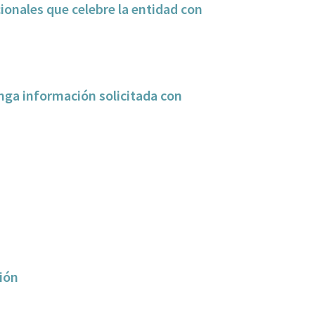
cionales que celebre la entidad con
nga información solicitada con
ción