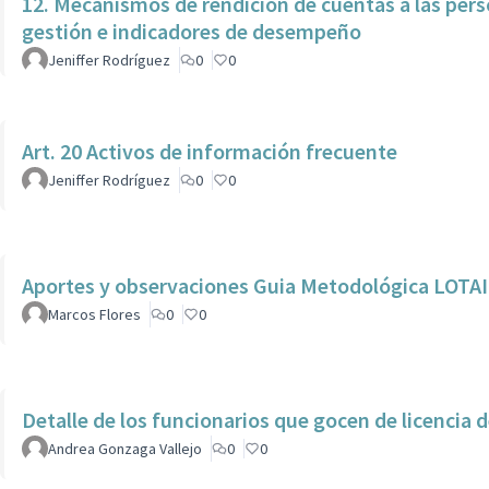
12. Mecanismos de rendición de cuentas a las per
gestión e indicadores de desempeño
Jeniffer Rodríguez
0
0
Art. 20 Activos de información frecuente
Jeniffer Rodríguez
0
0
Aportes y observaciones Guia Metodológica LOTA
Marcos Flores
0
0
Detalle de los funcionarios que gocen de licencia d
Andrea Gonzaga Vallejo
0
0