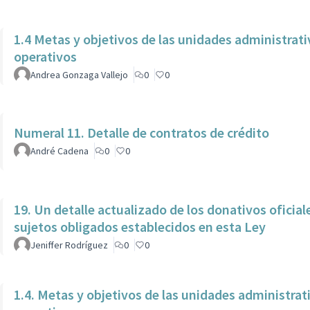
1.4 Metas y objetivos de las unidades administra
operativos
Andrea Gonzaga Vallejo
0
0
Numeral 11. Detalle de contratos de crédito
André Cadena
0
0
19. Un detalle actualizado de los donativos oficial
sujetos obligados establecidos en esta Ley
Jeniffer Rodríguez
0
0
1.4. Metas y objetivos de las unidades administra